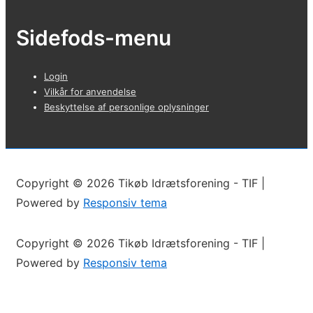
Sidefods-menu
Login
Vilkår for anvendelse
Beskyttelse af personlige oplysninger
Copyright © 2026
Tikøb Idrætsforening - TIF
|
Powered by
Responsiv tema
Copyright © 2026
Tikøb Idrætsforening - TIF
|
Powered by
Responsiv tema