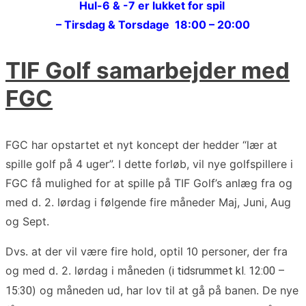
Hul-6 & -7 er lukket for spil
– Tirsdag & Torsdage 18:00 – 20:00
TIF Golf samarbejder med
FGC
FGC har opstartet et nyt koncept der hedder “lær at
spille golf på 4 uger”. I dette forløb, vil nye golfspillere i
FGC få mulighed for at spille på TIF Golf’s anlæg fra og
med d. 2. lørdag i følgende fire måneder Maj, Juni, Aug
og Sept.
Dvs. at der vil være fire hold, optil 10 personer, der fra
og med d. 2. lørdag i måneden (
i tidsrummet kl. 12:00 –
) og måneden ud, har lov til at gå på banen. De nye
15:30