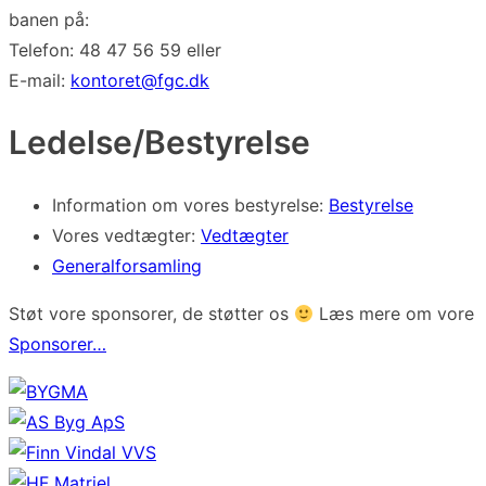
banen på:
Telefon: 48 47 56 59 eller
E-mail:
kontoret@fgc.dk
Ledelse/Bestyrelse
Information om vores bestyrelse:
Bestyrelse
Vores vedtægter:
Vedtægter
Generalforsamling
Støt vore sponsorer, de støtter os
Læs mere om vore
Sponsorer…