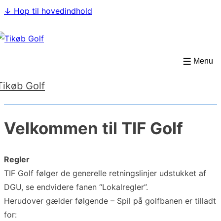
↓ Hop til hovedindhold
Menu
Tikøb Golf
Velkommen til TIF Golf
Regler
TIF Golf følger de generelle retningslinjer udstukket af
DGU, se endvidere fanen “Lokalregler”.
Herudover gælder følgende – Spil på golfbanen er tilladt
for: