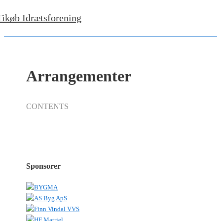
Tikøb Idrætsforening
Arrangementer
CONTENTS
Sponsorer