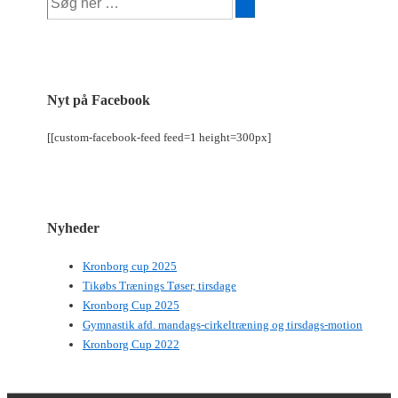
efter:
Nyt på Facebook
[[custom-facebook-feed feed=1 height=300px]
Nyheder
Kronborg cup 2025
Tikøbs Trænings Tøser, tirsdage
Kronborg Cup 2025
Gymnastik afd. mandags-cirkeltræning og tirsdags-motion
Kronborg Cup 2022