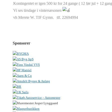
Kontingentet er igen 500 kr for 24 gange ( 12 før jul + 12 gang
Vi ses tirsdage i vintersæsonen
vh Merete W. TIF Gymn. tlf. 22694994
Sponsorer