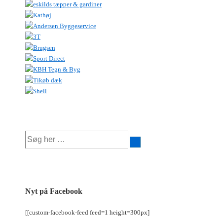
Søg
efter:
Nyt på Facebook
[[custom-facebook-feed feed=1 height=300px]