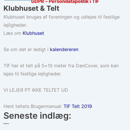
GDPR – Persondatapolitik i TIF
Klubhuset & Telt
Klubhuset bruges af foreningen og udlejes til festlige
lejligheder.
Læs om
Klubhuset
Se om det er ledigt i
kalendereren
TIF har et telt på 5×10 meter fra DanCover, som kan
lejes til festlige lejligheder.
VI LEJER PT IKKE TELTET UD
Hent teltets Brugermanual:
TIF Telt 2019
Seneste indlæg:
—-