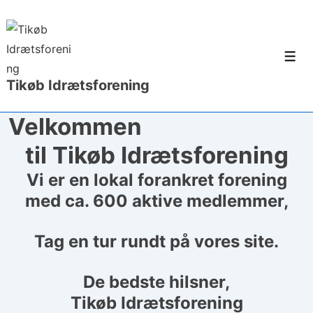
↓
Hop
til
Men
hovedindhold
Tikøb Idrætsforening
Velkommen
til Tikøb Idrætsforening
Vi er en lokal forankret forening
med ca. 600 aktive medlemmer,
Tag en tur rundt på vores site.
De bedste hilsner,
Tikøb Idrætsforening