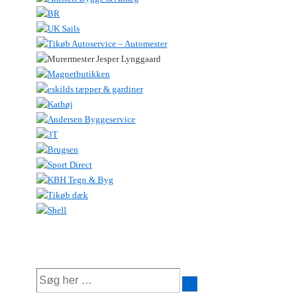
Søg
efter: