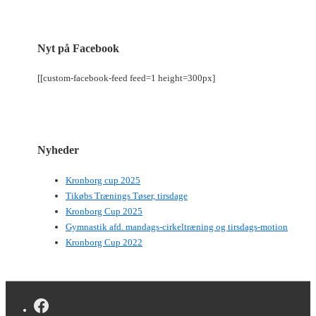
Nyt på Facebook
[[custom-facebook-feed feed=1 height=300px]
Nyheder
Kronborg cup 2025
Tikøbs Trænings Tøser, tirsdage
Kronborg Cup 2025
Gymnastik afd. mandags-cirkeltræning og tirsdags-motion
Kronborg Cup 2022