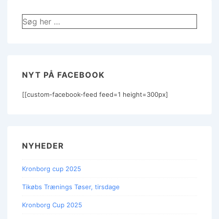
Søg
efter:
NYT PÅ FACEBOOK
[[custom-facebook-feed feed=1 height=300px]
NYHEDER
Kronborg cup 2025
Tikøbs Trænings Tøser, tirsdage
Kronborg Cup 2025