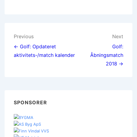
Indlægsnavigation
Previous
Next
← Golf: Opdateret
Golf:
aktivitets-/match kalender
Åbningsmatch
2018 →
SPONSORER