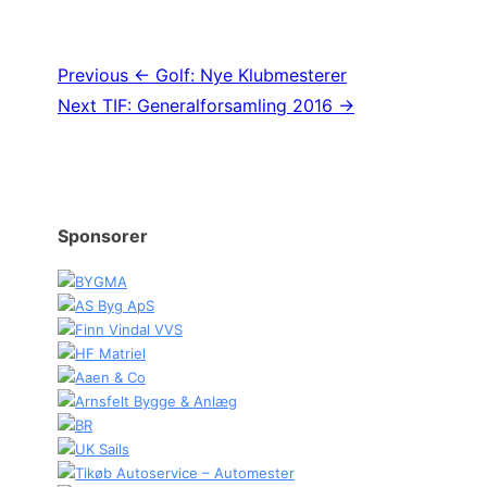
Indlægsnavigation
Previous
← Golf: Nye Klubmesterer
Next
TIF: Generalforsamling 2016 →
Sponsorer