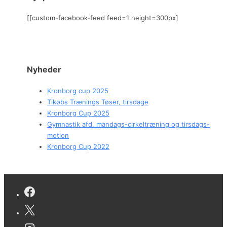
[[custom-facebook-feed feed=1 height=300px]
Nyheder
Kronborg cup 2025
Tikøbs Trænings Tøser, tirsdage
Kronborg Cup 2025
Gymnastik afd. mandags-cirkeltræning og tirsdags-
motion
Kronborg Cup 2022