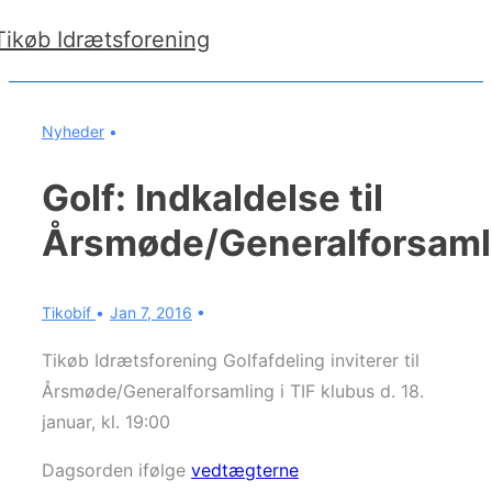
Tikøb Idrætsforening
Nyheder
Golf: Indkaldelse til
Årsmøde/Generalforsaml
Tikobif
Jan 7, 2016
Tikøb Idrætsforening Golfafdeling inviterer til
Årsmøde/Generalforsamling i TIF klubus d. 18.
januar, kl. 19:00
Dagsorden ifølge
vedtægterne