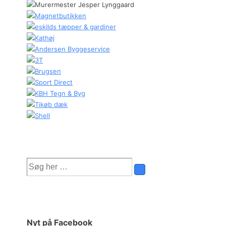
Søg
efter:
Nyt på Facebook