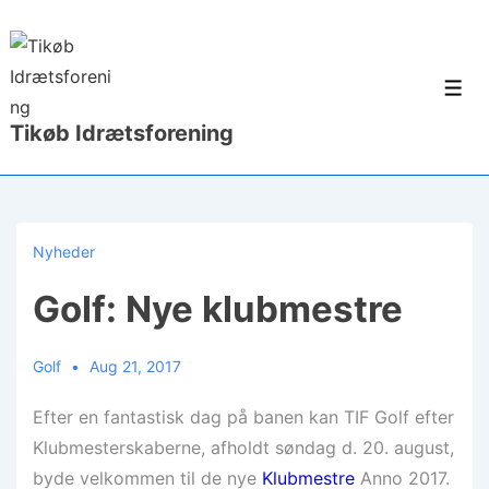
↓
Hop
til
Men
hovedindhold
Tikøb Idrætsforening
Nyheder
Golf: Nye klubmestre
Golf
Aug 21, 2017
Efter en fantastisk dag på banen kan TIF Golf efter
Klubmesterskaberne, afholdt søndag d. 20. august,
byde velkommen til de nye
Klubmestre
Anno 2017.