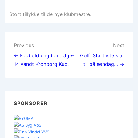
Stort tillykke til de nye klubmestre.
Indlægsnavigation
Previous
Next
← Fodbold ungdom: Uge-
Golf: Startliste klar
14 vandt Kronborg Kup!
til på søndag… →
SPONSORER