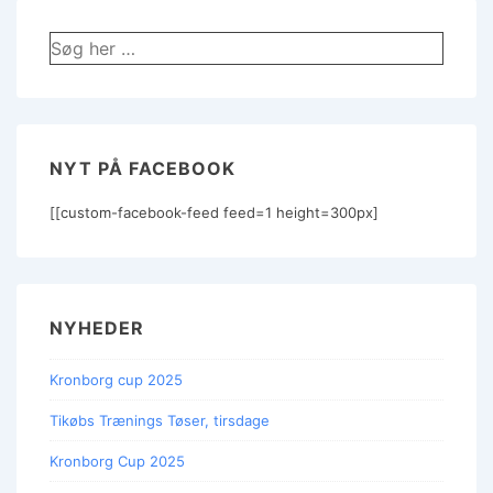
Søg
efter:
NYT PÅ FACEBOOK
[[custom-facebook-feed feed=1 height=300px]
NYHEDER
Kronborg cup 2025
Tikøbs Trænings Tøser, tirsdage
Kronborg Cup 2025