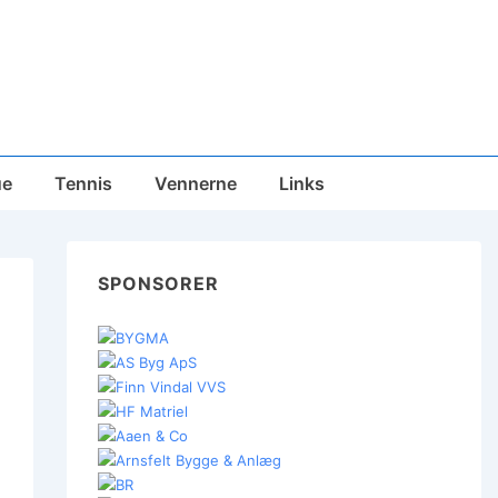
ue
Tennis
Vennerne
Links
SPONSORER