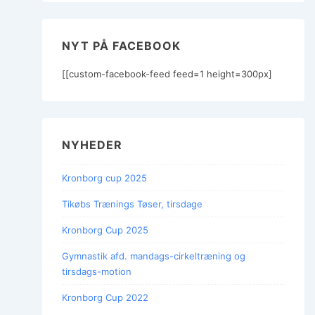
NYT PÅ FACEBOOK
[[custom-facebook-feed feed=1 height=300px]
NYHEDER
Kronborg cup 2025
Tikøbs Trænings Tøser, tirsdage
Kronborg Cup 2025
Gymnastik afd. mandags-cirkeltræning og
tirsdags-motion
Kronborg Cup 2022