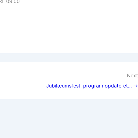
kl. 09:00
Next
Jubilæumsfest: program opdateret… →