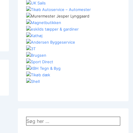
Søg
efter: