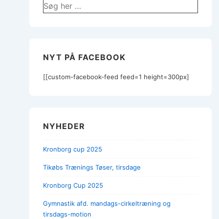
Søg
efter:
NYT PÅ FACEBOOK
[[custom-facebook-feed feed=1 height=300px]
NYHEDER
Kronborg cup 2025
Tikøbs Trænings Tøser, tirsdage
Kronborg Cup 2025
Gymnastik afd. mandags-cirkeltræning og
tirsdags-motion