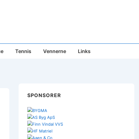
ue
Tennis
Vennerne
Links
SPONSORER