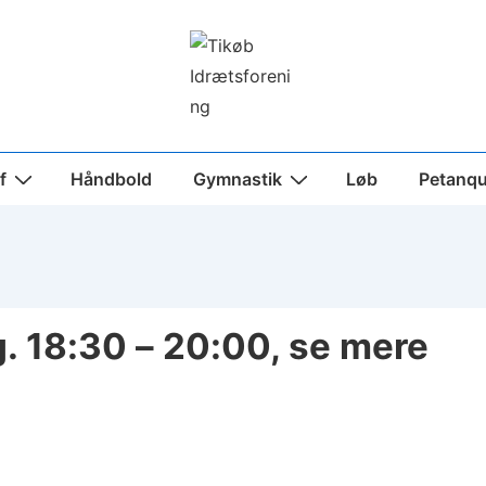
f
Håndbold
Gymnastik
Løb
Petanq
g. 18:30 – 20:00, se mere